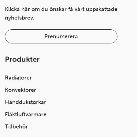
Klicka här om du önskar få vårt uppskattade
nyhetsbrev.
Prenumerera
Produkter
Radiatorer
Konvektorer
Handdukstorkar
Fläktluftvärmare
Tillbehör