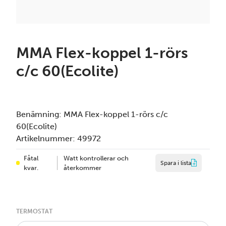
MMA Flex-koppel 1-rörs
c/c 60(Ecolite)
Benämning:
MMA Flex-koppel 1-rörs c/c
60(Ecolite)
Artikelnummer:
49972
Fåtal
Watt kontrollerar och
Spara i lista
kvar.
återkommer
TERMOSTAT