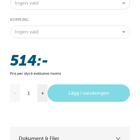
Ingen vald
KOPPLING
Ingen vald
514:-
Pris per styck exklusive moms
-
+
Lägg i varukorgen
Dokument & Filer