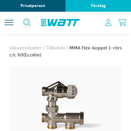
Privatperson
Företag
Våra produkter /
Tillbehör /
MMA Flex-koppel 1-rörs
c/c 60(Ecolite)