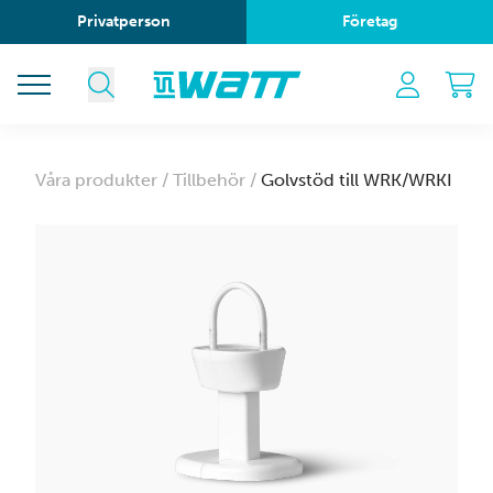
Privatperson
Företag
Våra produkter /
Tillbehör /
Golvstöd till WRK/WRKI