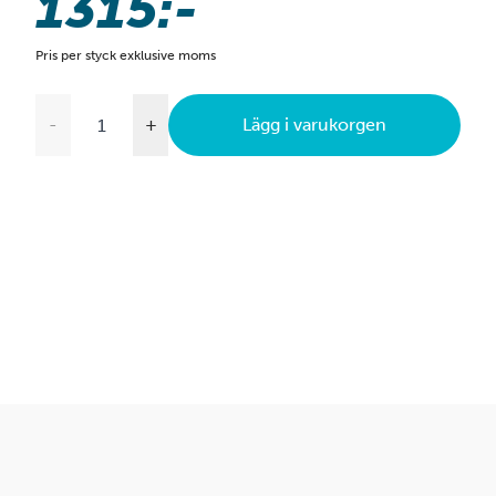
1315:-
Pris per styck exklusive moms
-
+
Lägg i varukorgen