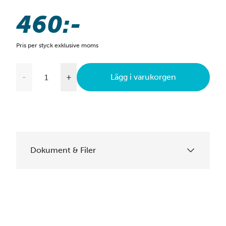
460:-
Pris per styck exklusive moms
-
+
Lägg i varukorgen
Dokument & Filer