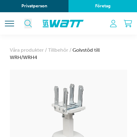
Privatperson
Företag
Våra produkter /
Tillbehör /
Golvstöd till
WRH/WRH4