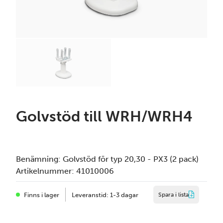
Golvstöd till WRH/WRH4
Benämning:
Golvstöd för typ 20,30 - PX3 (2 pack)
Artikelnummer:
41010006
Finns i lager
Leveranstid: 1-3 dagar
Spara i lista