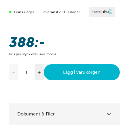
Finns i lager
Leveranstid: 1-3 dagar
Spara i lista
388:-
Pris per styck exklusive moms
-
+
Lägg i varukorgen
Dokument & Filer