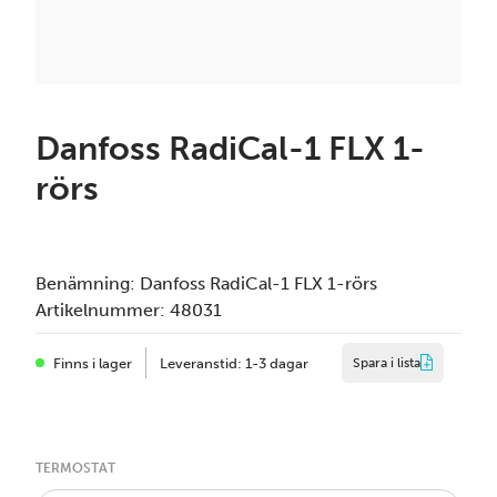
Danfoss RadiCal-1 FLX 1-
rörs
Benämning:
Danfoss RadiCal-1 FLX 1-rörs
Artikelnummer:
48031
Finns i lager
Leveranstid: 1-3 dagar
Spara i lista
TERMOSTAT