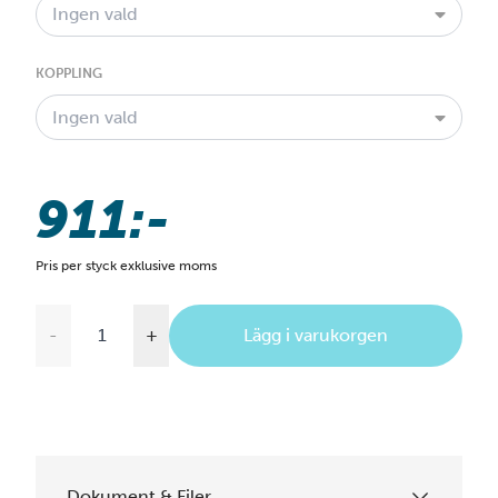
Ingen vald
KOPPLING
Ingen vald
911:-
Pris per styck exklusive moms
-
+
Lägg i varukorgen
Dokument & Filer