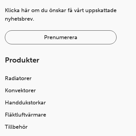
Klicka här om du önskar få vårt uppskattade
nyhetsbrev.
Prenumerera
Produkter
Radiatorer
Konvektorer
Handdukstorkar
Fläktluftvärmare
Tillbehör