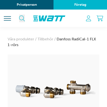
Privatperson
Företag
Våra produkter /
Tillbehör /
Danfoss RadiCal-1 FLX
1-rörs