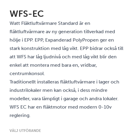
WFS-EC
Watt Fläktluftvärmare Standard är en
fläktluftvärmare av ny generation tillverkad med
hölje i EPP. EPP, Expanderad PolyPropen ger en
stark konstruktion med låg vikt. EPP bidrar också till
att WFS har låg ljudnivå och med låg vikt blir den
enkel att montera med bara en, vridbar,
centrumkonsol.
Traditionellt installeras fläktluftvärmare i lager och
industrilokaler men kan också, i dess mindre
modeller, vara lämpligt i garage och andra lokaler.
WFS EC har en fläktmotor med modern 0-10v
reglering.
VÄLJ UTFÖRANDE