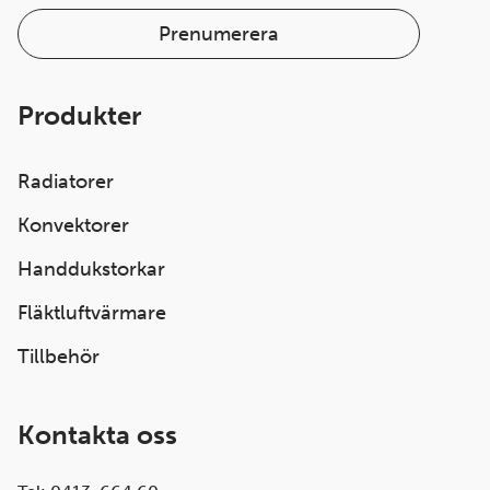
Prenumerera
Produkter
Radiatorer
Konvektorer
Handdukstorkar
Fläktluftvärmare
Tillbehör
Kontakta oss