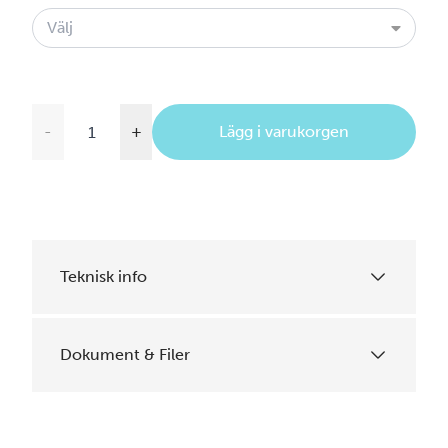
Välj
-
+
Lägg i varukorgen
Teknisk info
Dokument & Filer