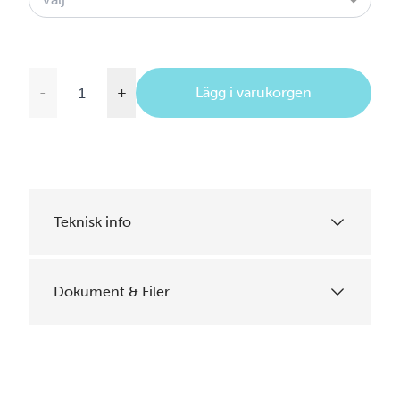
-
+
Lägg i varukorgen
Teknisk info
Dokument & Filer