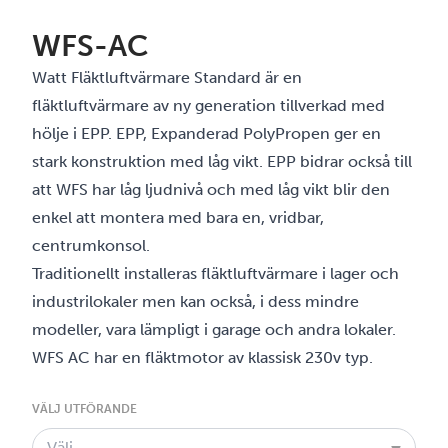
WFS-AC
Watt Fläktluftvärmare Standard är en
fläktluftvärmare av ny generation tillverkad med
hölje i EPP. EPP, Expanderad PolyPropen ger en
stark konstruktion med låg vikt. EPP bidrar också till
att WFS har låg ljudnivå och med låg vikt blir den
enkel att montera med bara en, vridbar,
centrumkonsol.
Traditionellt installeras fläktluftvärmare i lager och
industrilokaler men kan också, i dess mindre
modeller, vara lämpligt i garage och andra lokaler.
WFS AC har en fläktmotor av klassisk 230v typ.
VÄLJ UTFÖRANDE
Välj